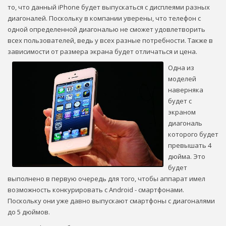
то, что данный iPhone будет выпускаться с дисплеями разных
диагоналей. Поскольку в компании уверены, что телефон с
одной определенной диагональю не сможет удовлетворить
всех пользователей, ведь у всех разные потребности. Также в
зависимости от размера экрана будет отличаться и цена.
Одна из
моделей
наверняка
будет с
экраном
диагональ
которого будет
превышать 4
дюйма. Это
будет
выполнено в первую очередь для того, чтобы аппарат имел
возможность конкурировать с Android - смартфонами.
Поскольку они уже давно выпускают смартфоны с диагоналями
до 5 дюймов.