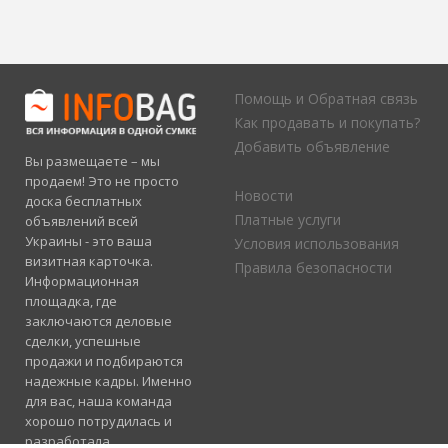
Помощь и Обратная связь
Как продавать и покупать?
Добавить объявление
Вы размещаете – мы
продаем! Это не просто
Новости
доска бесплатных
Платные услуги
объявлений всей
Украины - это ваша
Условия использования
визитная карточка.
Правила безопасности
Информационная
площадка, где
заключаются деловые
сделки, успешные
продажи и подбираются
надежные кадры. Именно
для вас, наша команда
хорошо потрудилась и
разработала