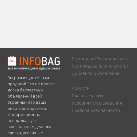
Помощь и Обратная связь
Как продавать и покупать?
Добавить объявление
Вы размещаете – мы
продаем! Это не просто
Новости
доска бесплатных
Платные услуги
объявлений всей
Украины - это ваша
Условия использования
визитная карточка.
Правила безопасности
Информационная
площадка, где
заключаются деловые
сделки, успешные