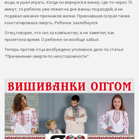
вода, и ушел играть. Когда он вернулся в ванну, где-то через 15
минут, то ребенок уже лежал на дне ванны под водой, и не
подавал никаких признаков жизни. Приехавшая скорая также
констатировала смерть. Ребенок захлебнулся.
Отец говорил, что сел за компьютер, и не заметил, как
пролетела время. О ребенке он вообще забыл.
Теперь против отца возбуждено уголовное дело по статье
"Причинение смерти по неосторожности".