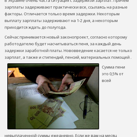
В Украине очень часта ситуация с задержкой зарплат. Причем
зарплаты задерживают практически все, ссылаясь на разные
факторы. Отличается только время задержки. Некоторым
выплату зарплаты задерживают на 1-2 дня, а некоторым
приходится ждать до полугода.
Сейчас принимается новый законопроект, согласно которому
работодателю будет насчитываться пеня, за каждый день
задержки заработной платы. Нововведение касается не только
зарплат, а также и стипендий, пенсий, материальных помощей
.
Сумма пени
это 0,5% от
всей
невыплаченной суммы ежедневно. Если же вам на месяц