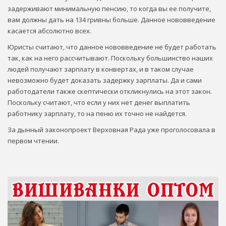
задерживают минимальную пенсию, то когда вы ее получите,
вам должны дать на 134 гривны больше. Данное нововведение
касается абсолютно всех.
Юристы считают, что данное нововведение не будет работать
так, как на него рассчитывают. Поскольку большинство наших
людей получают зарплату в конвертах, и в таком случае
невозможно будет доказать задержку зарплаты. Да и сами
работодатели также скептически откликнулись на этот закон.
Поскольку считают, что если у них нет денег выплатить
работнику зарплату, то на пеню их точно не найдется.
За дынный законопроект Верховная Рада уже проголосовала в
первом чтении.