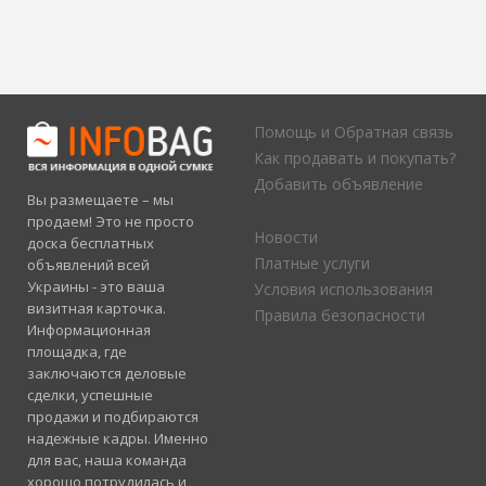
Помощь и Обратная связь
Как продавать и покупать?
Добавить объявление
Вы размещаете – мы
продаем! Это не просто
Новости
доска бесплатных
Платные услуги
объявлений всей
Украины - это ваша
Условия использования
визитная карточка.
Правила безопасности
Информационная
площадка, где
заключаются деловые
сделки, успешные
продажи и подбираются
надежные кадры. Именно
для вас, наша команда
хорошо потрудилась и