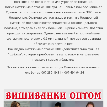
повышенной влажностью или угрозой затоплений.
Какие натяжные потолки ПВХ лучше: шовные или бесшовные?
Одинаково хороши как шовные натяжные потолки ПВХ, так и
бесшовные. Отличие состоит лишь в том, что бесшовный
натяжной потолок изготавливается на основе цельного
полотна, в то время как при большой ширине комнаты полотна
приходится сваривать. Однако незаметный и прочный шов
составляет всего около 0,2 мм толщиной, потому вся разница
абсолютно сходит на нет.
Как видно, натяжные потолки ПВХ - действительно лучшая
"одёжка", которая преобразит ваш потолок и непременно
порадует семью и близких.
Зказать натяжные потолки в городе Хмельницком можна по
телефонам 067-239-19-31 и 067-494-94-24