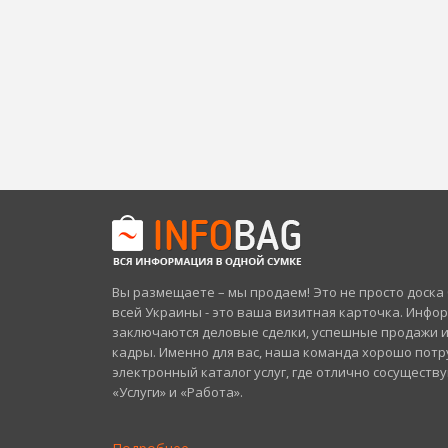
Вы размещаете – мы продаем! Это не просто доск
всей Украины - это ваша визитная карточка. Инфо
заключаются деловые сделки, успешные продажи 
кадры. Именно для вас, наша команда хорошо потр
электронный каталог услуг, где отлично сосуществ
«Услуги» и «Работа».