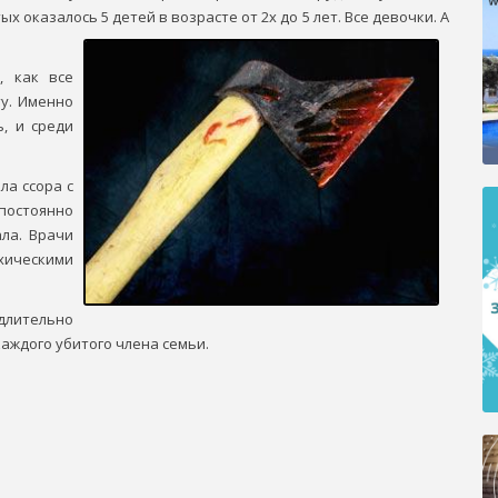
 оказалось 5 детей в возрасте от 2х до 5 лет. Все девочки. А
, как все
у. Именно
, и среди
ла ссора с
постоянно
ла. Врачи
хическими
длительно
аждого убитого члена семьи.