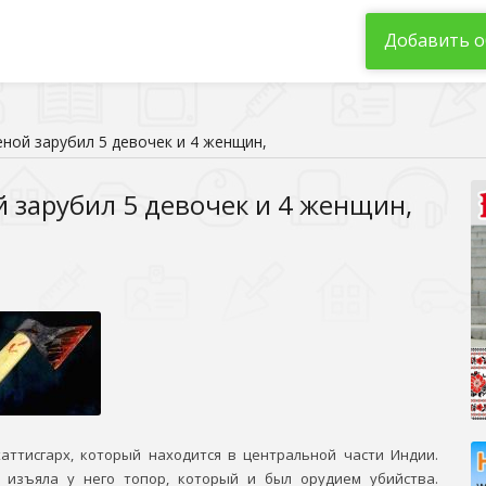
Добавить о
ной зарубил 5 девочек и 4 женщин,
 зарубил 5 девочек и 4 женщин,
аттисгарх, который находится в центральной части Индии.
 изъяла у него топор, который и был орудием убийства.