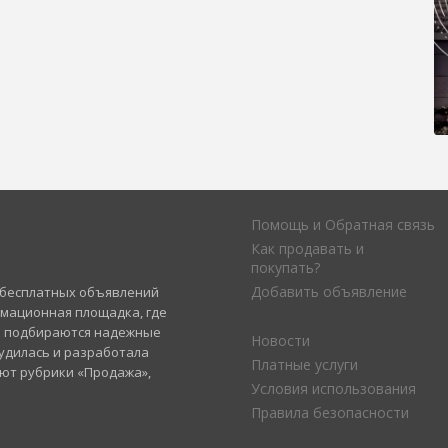
Помощь и Обратная связь
Как продавать и
покупать?
Добавить объявление
а бесплатных объявлений
рмационная площадка, где
и подбираются надежные
Новости
удилась и разработала
Платные услуги
уют рубрики «Продажа»,
Условия использования
Правила безопасности