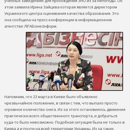
учебных заведениях для прохождения ЗНО из за непогоды. Об
этом заявила Ирина Зайцева которая является директором
Украинского центра оценивания качества образования. Это
она сообщила на пресс-конференции в информационном
агентстве ЛІГАБізнесІнформ.
Напомним, что 23 марта в Киеве было объявлено
чрезвычайное положение, в связи с тем, что выпало просто
огромное количество снега. Из-за этого остановилось движения
практически всего общественного транспорта, и добраться
куда-то было невозможно. Подобная ситуация была не только в
Киева а и почти на всей территории Украины. Из за таких