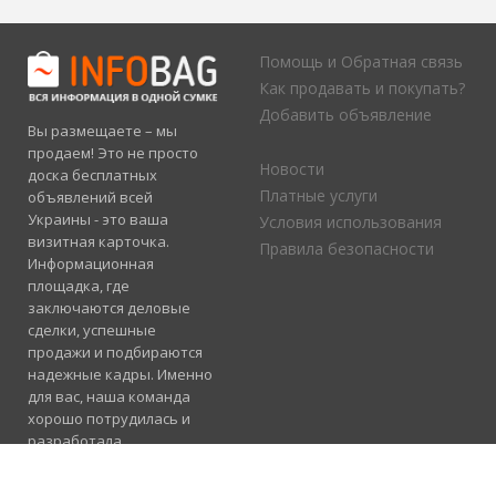
Помощь и Обратная связь
Как продавать и покупать?
Добавить объявление
Вы размещаете – мы
продаем! Это не просто
Новости
доска бесплатных
Платные услуги
объявлений всей
Украины - это ваша
Условия использования
визитная карточка.
Правила безопасности
Информационная
площадка, где
заключаются деловые
сделки, успешные
продажи и подбираются
надежные кадры. Именно
для вас, наша команда
хорошо потрудилась и
разработала
электронный каталог
услуг, где отлично