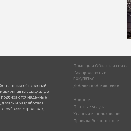
Помощь и Обратная связь
Как продавать и
покупать?
Добавить объявление
а бесплатных объявлений
рмационная площадка, где
и подбираются надежные
Новости
удилась и разработала
Платные услуги
уют рубрики «Продажа»,
Условия использования
Правила безопасности