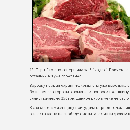
1317 грн. Ето оно совершила за 5 "ходок". Причем г
остальные 4 уже спонтанно.
Воровку поймал охранник, когда она уже выходила с
большая со стороны кармана, и попросил женщину 
сумму примерно 250 грн. Данное мясо в чеке не было
В связи с етим женщину присудили к трьом годам лиш
она оставлена на свободе с испытательным сроком в 