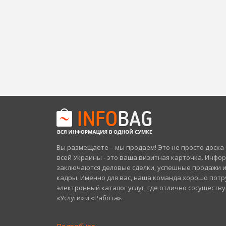
Вы размещаете – мы продаем! Это не просто доск
всей Украины - это ваша визитная карточка. Инфо
заключаются деловые сделки, успешные продажи 
кадры. Именно для вас, наша команда хорошо потр
электронный каталог услуг, где отлично сосуществ
«Услуги» и «Работа».