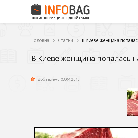
Головна
Статьи
В Киеве женщина попалас
В Киеве женщина попалась н
Добавлено 03.04.2013