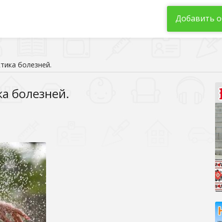
Добавить о
тика болезней.
а болезней.