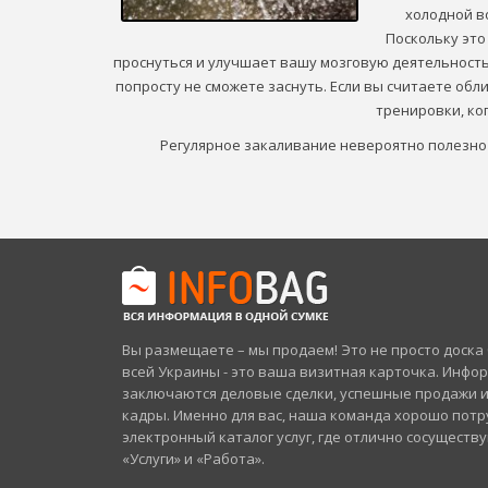
холодной в
Поскольку это
проснуться и улучшает вашу мозговую деятельность.
попросту не сможете заснуть. Если вы считаете обл
тренировки, ко
Регулярное закаливание невероятно полезно 
Вы размещаете – мы продаем! Это не просто доск
всей Украины - это ваша визитная карточка. Инфо
заключаются деловые сделки, успешные продажи 
кадры. Именно для вас, наша команда хорошо потр
электронный каталог услуг, где отлично сосуществ
«Услуги» и «Работа».