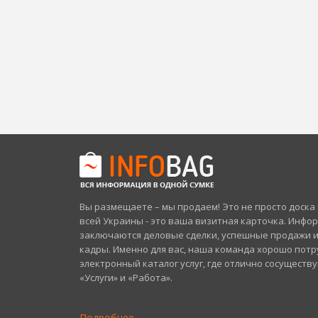
Вы размещаете – мы продаем! Это не просто доск
всей Украины - это ваша визитная карточка. Инфо
заключаются деловые сделки, успешные продажи 
кадры. Именно для вас, наша команда хорошо потр
электронный каталог услуг, где отлично сосуществ
«Услуги» и «Работа».
Подробнее