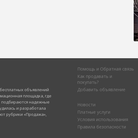
Помощь и Обратная связь
Как продавать и
покупать?
Добавить объявление
а бесплатных объявлений
рмационная площадка, где
и подбираются надежные
Новости
удилась и разработала
Платные услуги
уют рубрики «Продажа»,
Условия использования
Правила безопасности