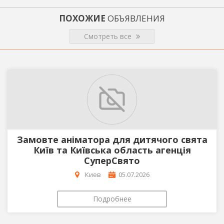
ПОХОЖИЕ
ОБЪЯВЛЕНИЯ
Смотреть все
Замовте аніматора для дитячого свята
Київ та Київська область агенція
СуперСвято
Киев
05.07.2026
Подробнее