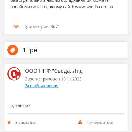
Більш детально з нашим обладнання Ви можете
ознайомитись на нашому сайті: www.sweda.com.ua
Просмотров: 367
1
грн
ООО НПФ "Сведа, Лтд
Зарегистрирован 10.11.2023
Все объявления
Поделиться
В закладки
Пожаловаться