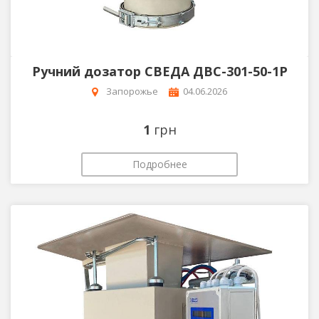
Ручний дозатор СВЕДА ДВС-301-50-1Р
Запорожье
04.06.2026
1
грн
Подробнее