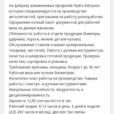
На фабрику алюминиевых профилей Hydro Extrusion
которая специализируется на производстве
автозапчастей, приглашаем на работу разнорабочих.
Оформляем полный пакет документов для рабочей
визы на данную вакансию.
Обязанности: работа в отделе продукции (бамперы,
ударники, пороги, мелкие детали кузова).
Обслуживание станков и машин (шлифовальные,
токарные, листогиб). Работа с ручным инструментом,
зачистка и шлифовка готовой продукции. Проверка
качества, сортировка и упаковка.
Требования: мужчины, женщины. Возраст до 45 лет.
Рабочая виза или полная биометрия.
Желателен опыт работы на производстве. Навыки
работы с электро- и ручным инструментами.
Мануальные способности. Аккуратность и
дисциплинированность.
Зарплата: 12,85 злотых нетто в час.
Рабочий график: 8-12 часов в день, 6 дней в неделю
(220-260 часов в месяц), две или три смены.