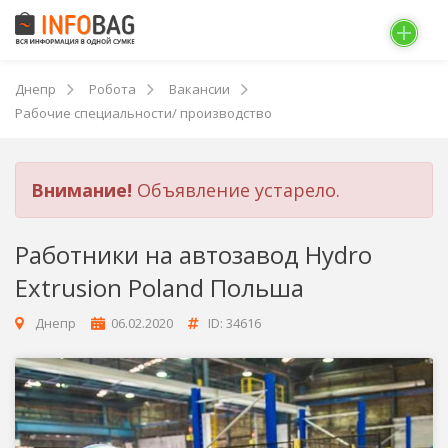
Днепр
Робота
Вакансии
Рабочие специальности/ производство
Внимание!
Объявление устарело.
Работники на автозавод Hydro
Extrusion Poland Польша
Днепр
06.02.2020
ID: 34616