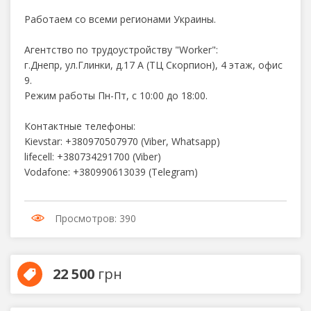
Работаем со всеми регионами Украины.
Агентство по трудоустройству "Worker":
г.Днепр, ул.Глинки, д.17 А (ТЦ Скорпион), 4 этаж, офис
9.
Режим работы Пн-Пт, с 10:00 до 18:00.
Контактные телефоны:
Kievstar: +380970507970 (Viber, Whatsapp)
lifecell: +380734291700 (Viber)
Vodafone: +380990613039 (Telegram)
Просмотров: 390
22 500
грн