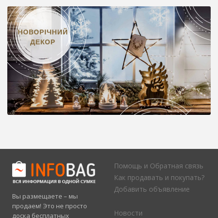
Помощь и Обратная связь
Как продавать и покупать?
Добавить объявление
Вы размещаете – мы
продаем! Это не просто
Новости
доска бесплатных