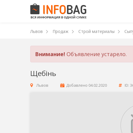
Львов
Продаж
Строй материалы
Сып
Внимание!
Объявление устарело.
Щебінь
Львов
Добавлено
04.02.2020
ID: 