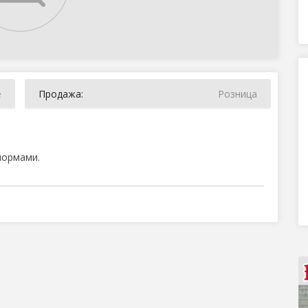
е
Продажа:
Розница
нормами.