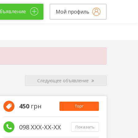
бъявление
Мой профиль
Следующее объявление
450
грн
Торг
098 XXX-XX-XX
Показать