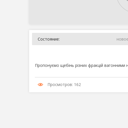
Состояние:
ново
Пропонуємо щебінь різних фракцій вагонними 
Просмотров: 162