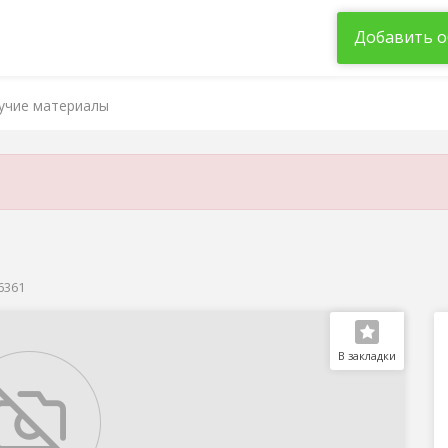
Добавить о
учие материалы
36361
В закладки