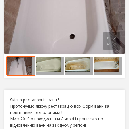
Якісна реставрація ванн !
Пропонуємо якісну реставрацію всіх форм ванн за
новітьними технологіями !
Ми з 2010 р находись в м Львові і працюємо по
відновленню ванн на західному регіоні.