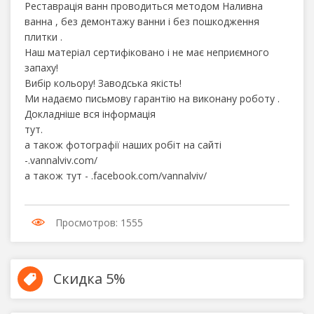
Реставрація ванн проводиться методом Наливна
ванна , без демонтажу ванни і без пошкодження
плитки .
Наш матеріал сертифіковано і не має неприємного
запаху!
Вибір кольору! Заводська якість!
Ми надаємо письмову гарантію на виконану роботу .
Докладніше вся інформація
тут.
а також фотографії наших робіт на сайті
-.vannalviv.com/
а також тут - .facebook.com/vannalviv/
Просмотров: 1555
Скидка
5%