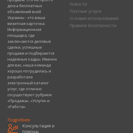
Новости
доска бесплатных
Платные услуги
объявлений всей
Украины - это ваша
Условия использования
визитная карточка.
Правила безопасности
Информационная
площадка, где
заключаются деловые
сделки, успешные
продажи и подбираются
надежные кадры. Именно
для вас, наша команда
хорошо потрудилась и
разработала
электронный каталог
услуг, где отлично
сосуществуют рубрики
«Продажа», «Услуги» и
«Работа».
Подробнее
Консультация и
помощь