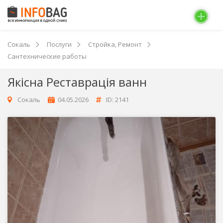
Сокаль
Послуги
Стройка, Ремонт
Сантехнические работы
Якісна Реставрація ванн
Сокаль
04.05.2026
ID: 2141