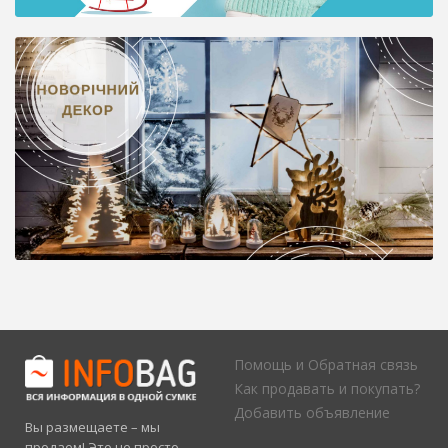
Помощь и Обратная связь
Как продавать и покупать?
Добавить объявление
Вы размещаете – мы
продаем! Это не просто