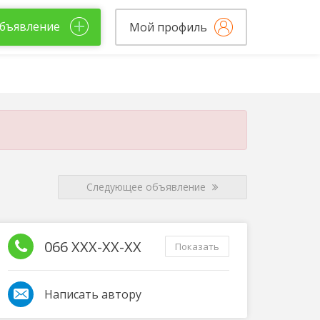
бъявление
Мой профиль
Следующее объявление
066 XXX-XX-XX
Показать
Написать автору