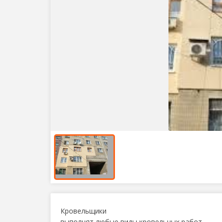
Кровельщики
выполнят любые виды кровельных работ,