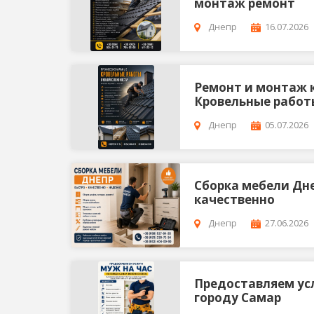
монтаж ремонт
Днепр
16.07.2026
Ремонт и монтаж 
Кровельные работ
Днепр
05.07.2026
Сбopка мебели Дн
качественно
Днепр
27.06.2026
Предоставляем усл
городу Самар