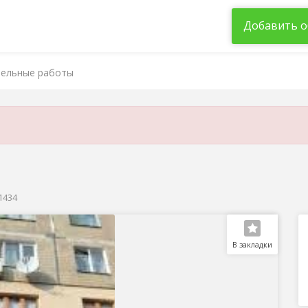
Добавить о
ельные работы
41434
В закладки