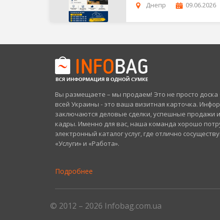
Днепр
09.06.2026
Вы размещаете – мы продаем! Это не просто доск
всей Украины - это ваша визитная карточка. Инфо
заключаются деловые сделки, успешные продажи 
кадры. Именно для вас, наша команда хорошо потр
электронный каталог услуг, где отлично сосуществ
«Услуги» и «Работа».
Подробнее
© 2012 – 2026 Infobag.com.ua