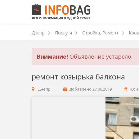
Днепр
Послуги
Стройка, Ремонт
Кров
Внимание!
Объявление устарело.
ремонт козырька балкона
Днепр
Добавлено
27.06.2019
ID: 