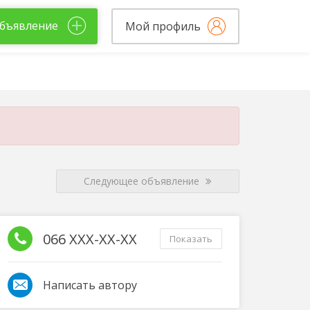
бъявление
Мой профиль
Следующее объявление
066 XXX-XX-XX
Показать
Написать автору