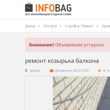
Днепр
Послуги
Стройка, Ремонт
Кров
Внимание!
Объявление устарело.
ремонт козырька балкона
Днепр
Добавлено
03.07.2019
ID: 