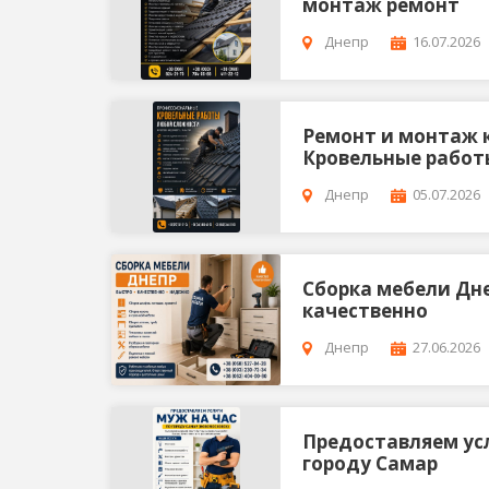
монтаж ремонт
Днепр
16.07.2026
Ремонт и монтаж 
Кровельные работ
Днепр
05.07.2026
Сбopка мебели Дн
качественно
Днепр
27.06.2026
Предоставляем усл
городу Самар