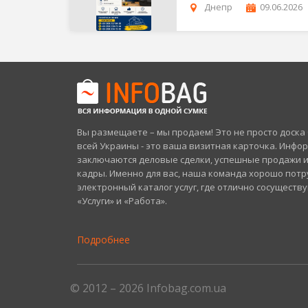
Днепр
09.06.2026
Вы размещаете – мы продаем! Это не просто доск
всей Украины - это ваша визитная карточка. Инфо
заключаются деловые сделки, успешные продажи 
кадры. Именно для вас, наша команда хорошо потр
электронный каталог услуг, где отлично сосуществ
«Услуги» и «Работа».
Подробнее
© 2012 – 2026 Infobag.com.ua