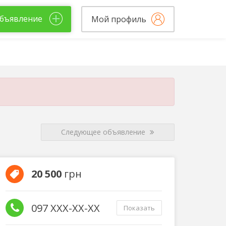
бъявление
Мой профиль
Следующее объявление
20 500
грн
097 XXX-XX-XX
Показать