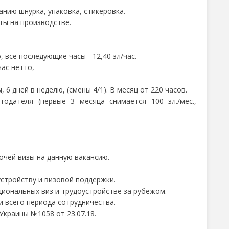
нию шнурка, упаковка, стикеровка.
ты на производстве.
о, все последующие часы - 12,40 зл/час.
час нетто,
, 6 дней в неделю, (смены 4/1). В месяц от 220 часов.
тодателя (первые 3 месяца снимается 100 зл./мес.,
чей визы на данную вакансию.
устройству и визовой поддержки.
ональных виз и трудоустройстве за рубежом.
 всего периода сотрудничества.
краины №1058 от 23.07.18.