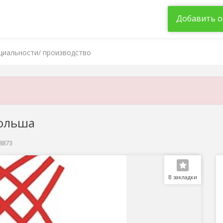
Добавить о
циальности/ производство
Польша
28873
В закладки