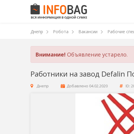
Днепр
Робота
Вакансии
Рабочие спе
Внимание!
Объявление устарело.
Работники на завод Defalin 
Днепр
Добавлено
04.02.2020
ID: 