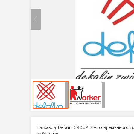
На завод Defalin GROUP S.A. современного 
работники.