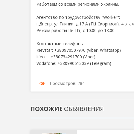
Работаем со всеми регионами Украины.
Агентство по трудоустройству "Worker":
г.Днепр, ул.Глинки, д.17 А (ТЦ Скорпион), 4 этаж
Режим работы Пн-Пт, с 10:00 до 18:00.
Контактные телефоны:
Kievstar: +380970507970 (Viber, Whatsapp)
lifecell: +380734291700 (Viber)
Vodafone: +380990613039 (Telegram)
Просмотров: 284
ПОХОЖИЕ
ОБЪЯВЛЕНИЯ