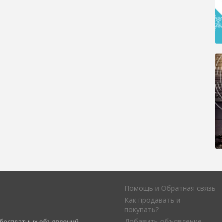
Помощь и Обратная связь
Как продавать и
покупать?
Добавить объявление
а бесплатных объявлений