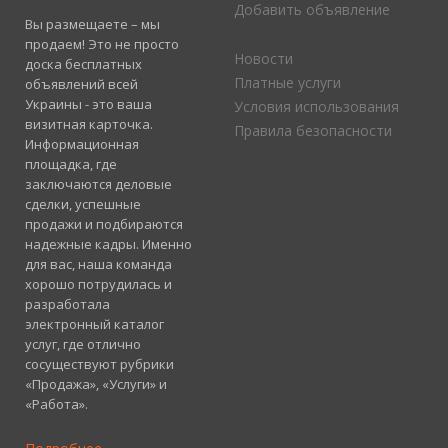
Добавить объявление
Вы размещаете – мы
продаем! Это не просто
Новости
доска бесплатных
Платные услуги
объявлений всей
Украины - это ваша
Условия использования
визитная карточка.
Правила безопасности
Информационная
площадка, где
заключаются деловые
сделки, успешные
продажи и подбираются
надежные кадры. Именно
для вас, наша команда
хорошо потрудилась и
разработала
электронный каталог
услуг, где отлично
сосуществуют рубрики
«Продажа», «Услуги» и
«Работа».