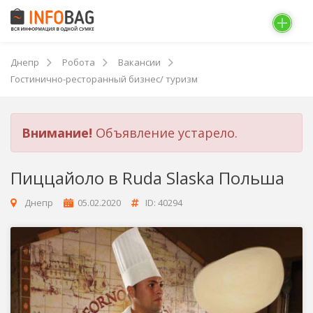
Днепр
Робота
Вакансии
Гостинично-ресторанный бизнес/ туризм
Внимание!
Объявление устарело.
Пиццайоло в Ruda Slaskа Польша
Днепр
05.02.2020
ID: 40294