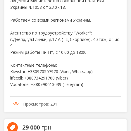
Лицензия Министерства социальной политики
Украины №1058 от 23.07.18.
Работаем со всеми регионами Украины.
Агентство по трудоустройству "Worker":
г.Днепр, ул.Глинки, д.17 А (ТЦ Скорпион), 4 этаж, офис
9.
Режим работы Пн-Пт, с 10:00 до 18:00.
Контактные телефоны:
Kievstar: +380970507970 (Viber, Whatsapp)
lifecell: +380734291700 (Viber)
Vodafone: +380990613039 (Telegram)
Просмотров: 291
29 000
грн