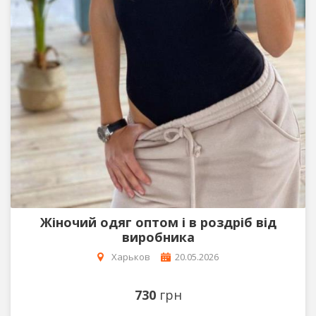
Жіночий одяг оптом і в роздріб від
виробника
Харьков
20.05.2026
730
грн