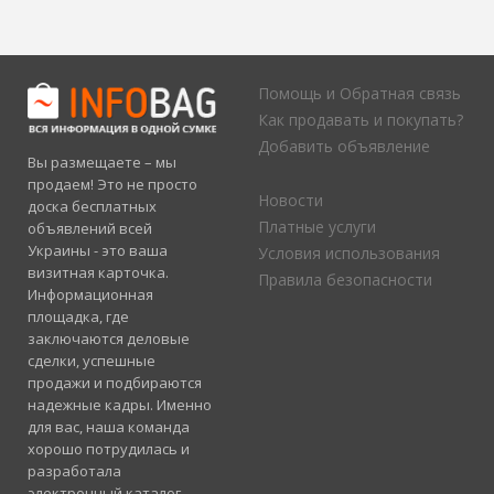
Помощь и Обратная связь
Как продавать и покупать?
Добавить объявление
Вы размещаете – мы
продаем! Это не просто
Новости
доска бесплатных
Платные услуги
объявлений всей
Украины - это ваша
Условия использования
визитная карточка.
Правила безопасности
Информационная
площадка, где
заключаются деловые
сделки, успешные
продажи и подбираются
надежные кадры. Именно
для вас, наша команда
хорошо потрудилась и
разработала
электронный каталог