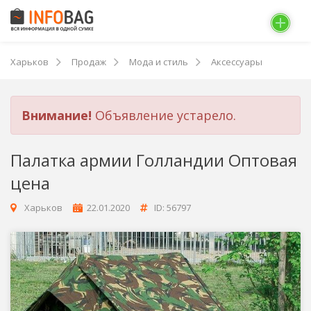
Харьков
Продаж
Мода и стиль
Аксессуары
Внимание!
Объявление устарело.
Палатка армии Голландии Оптовая
цена
Харьков
22.01.2020
ID: 56797