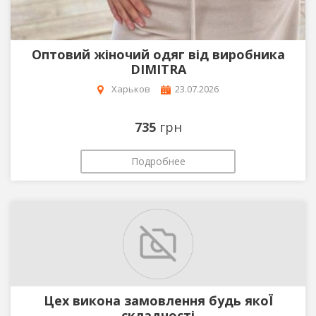
Оптовий жіночий одяг від виробника
DIMITRA
Харьков
23.07.2026
735
грн
Подробнее
Цех викона замовлення будь якоЇ
складності