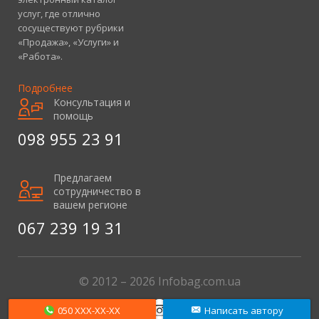
услуг, где отлично
сосуществуют рубрики
«Продажа», «Услуги» и
«Работа».
Подробнее
Консультация и
помощь
098 955 23 91
Предлагаем
сотрудничество в
вашем регионе
067 239 19 31
© 2012 – 2026 Infobag.com.ua
050 XXX-XX-XX
Написать автору