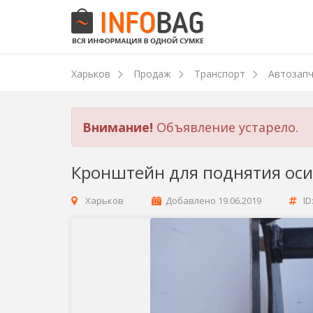
Харьков
Продаж
Транспорт
Автозапч
Внимание!
Объявление устарело.
Кронштейн для поднятия ос
Харьков
Добавлено
19.06.2019
ID