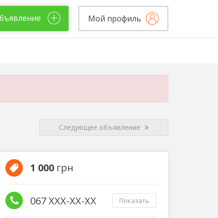
бъявление
Мой профиль
Следующее объявление
1 000
грн
067 XXX-XX-XX
Показать