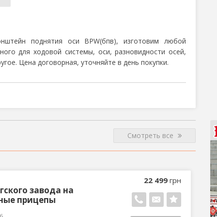
нштейн поднятия оси BPW(бпв), изготовим любой
ого для ходовой системы, оси, разновидности осей,
угое. Цена договорная, уточняйте в день покупки.
Смотреть все
22 499
грн
гского завода на
ные прицепы
26