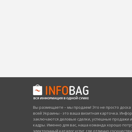
Вы размещаете – мы продаем! Это не просто доск
всей Украины - это ваша визитная карточка. Инфо
заключаются деловые сделки, успешные продажи 
кадры. Именно для вас, наша команда хорошо потр
электронный каталог услуг, где отлично сосуществ