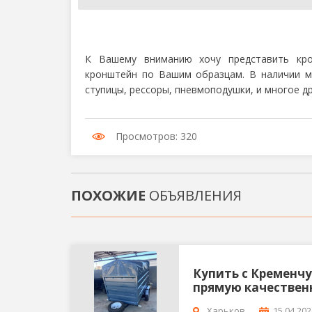
К Вашему вниманию хочу представить кро
кронштейн по Вашим образцам. В наличии мн
ступицы, рессоры, пневмоподушки, и многое др
Просмотров: 320
ПОХОЖИЕ
ОБЪЯВЛЕНИЯ
Купить с Кременчу
прямую качествен
Харьков
15.04.20