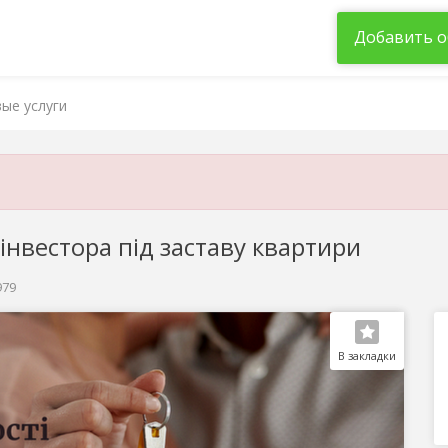
Добавить о
ые услуги
 інвестора під заставу квартири
979
В закладки