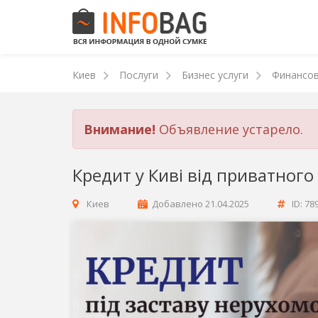
Киев
Послуги
Бизнес услуги
Финансов
Внимание!
Объявление устарело.
Кредит у Киві від приватного
Киев
Добавлено
21.04.2025
ID: 78