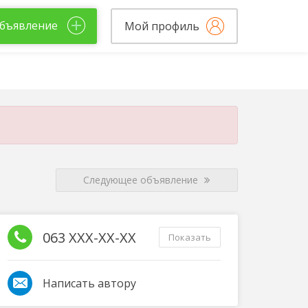
бъявление
Мой профиль
Следующее объявление
063 XXX-XX-XX
Показать
Написать автору