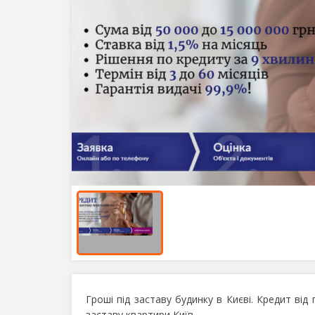
Гроші під заставу будинку в Києві. Кредит від
заставу квартири Київ.