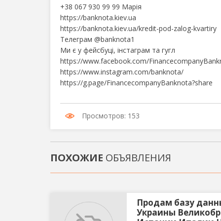
+38 067 930 99 99 Марія
https://banknota.kiev.ua
https://banknota.kiev.ua/kredit-pod-zalog-kvartiry
Телеграм @banknota1
Ми є у фейсбуці, інстаграм та гугл
https://www.facebook.com/FinancecompanyBank
https://www.instagram.com/banknota/
https://g.page/FinancecompanyBanknota?share
Просмотров: 153
ПОХОЖИЕ
ОБЪЯВЛЕНИЯ
Продам базу данн
Украины Великоб