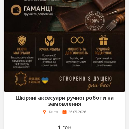
Шкіряні аксесуари ручної роботи на
замовлення
Киев
26.05.2026
1
грн