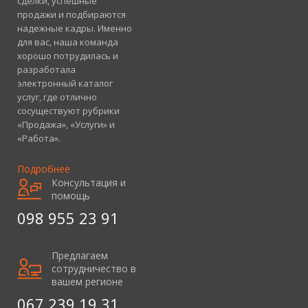
сделки, успешные
продажи и подбираются
надежные кадры. Именно
для вас, наша команда
хорошо потрудилась и
разработала
электронный каталог
услуг, где отлично
сосуществуют рубрики
«Продажа», «Услуги» и
«Работа».
Подробнее
Консультация и
помощь
098 955 23 91
Предлагаем
сотрудничество в
вашем регионе
067 239 19 31