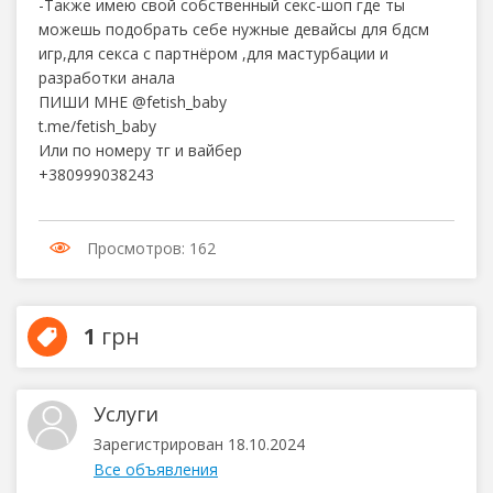
-Также имею свой собственный секс-шоп где ты
можешь подобрать себе нужные девайсы для бдсм
игр,для секса с партнёром ,для мастурбации и
разработки анала
ПИШИ МНЕ @fetish_baby
t.me/fetish_baby
Или по номеру тг и вайбер
+380999038243
Просмотров: 162
1
грн
Услуги
Зарегистрирован 18.10.2024
Все объявления