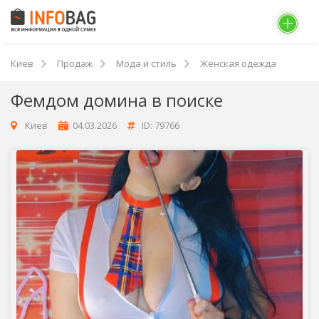
Киев
Продаж
Мода и стиль
Женская одежда
Фемдом домина в поиске
Киев
04.03.2026
ID: 79766