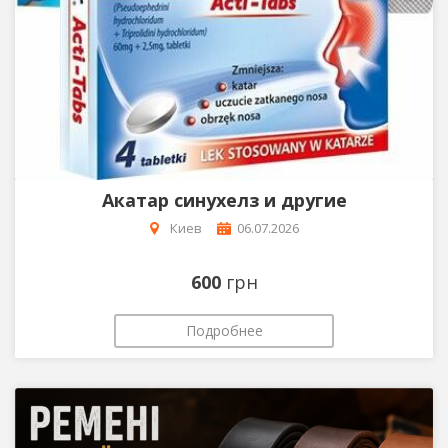
Акатар синухелз и другие
Киев
06.07.2026
600
грн
Подробнее