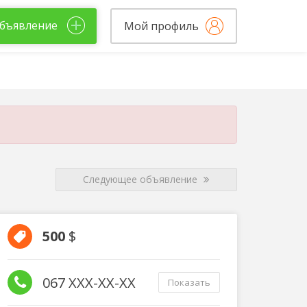
бъявление
Мой профиль
Следующее объявление
500
$
067 XXX-XX-XX
Показать