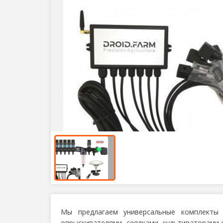
Мы предлагаем универсальные комплекты 
опрыскивателями, сеялками, культиваторами 