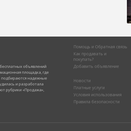
Помощь и Обратная связь
Как продавать и
покупать?
Добавить объявление
а бесплатных объявлений
рмационная площадка, где
и подбираются надежные
Новости
удилась и разработала
Платные услуги
уют рубрики «Продажа»,
Условия использования
Правила безопасности