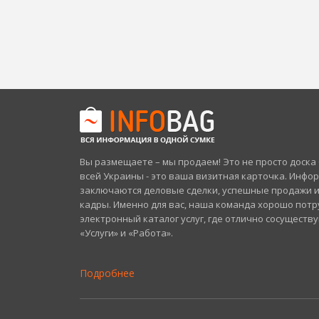
Вы размещаете – мы продаем! Это не просто доск
всей Украины - это ваша визитная карточка. Инфо
заключаются деловые сделки, успешные продажи 
кадры. Именно для вас, наша команда хорошо потр
электронный каталог услуг, где отлично сосуществ
«Услуги» и «Работа».
Подробнее