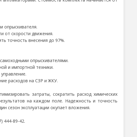
и опрыскивателя.
и от скорости движения.
ть точность внесения до 97%.
 самоходными опрыскивателями.
ной и импортной техники.
 управление.
ие расходов на СЗР и ЖКУ.
тимизировать затраты, сократить расход химических
результатов на каждом поле. Надежность и точность
ин сезон эксплуатации окупает вложения.
) 444-89-42.