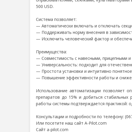
500 USD.
Система позволяет:
— Автоматически включать и отключать секци
— Поддерживать норму внесения в зависимост
— Исключить человеческий фактор и обеспечи
Преимущества:
— Совместимость с навесными, прицепными и
— Универсальность: подходит для отечествен
— Простота установки и интуитивно понятное
— Повышение эффективности работы и снижен
Использование автоматизации позволяет оп
препаратов до 15% и добиться стабильных 
работы системы подтверждается практикой: од
Консультации и подробности по телефону: (067
Или посетите наш сайт A-Pilot.com
Сайт a-pilot.com